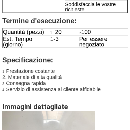
Soddisfaccia le vostre
richieste
Termine d'esecuzione:
Quantità (pezzi)
20
100
1 -
>
Est. Tempo
1-3
Per essere
(giorno)
negoziato
Specificazione:
Prestazione costante
1.
2. Materiale di alta qualità
Consegna rapida
3.
Servizio di assistenza al cliente affidabile
4.
Immagini dettagliate