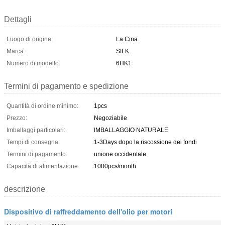
Dettagli
Luogo di origine:
La Cina
Marca:
SILK
Numero di modello:
6HK1
Termini di pagamento e spedizione
Quantità di ordine minimo:
1pcs
Prezzo:
Negoziabile
Imballaggi particolari:
IMBALLAGGIO NATURALE
Tempi di consegna:
1-3Days dopo la riscossione dei fondi
Termini di pagamento:
unione occidentale
Capacità di alimentazione:
1000pcs/month
descrizione
Dispositivo di raffreddamento dell'olio per motori