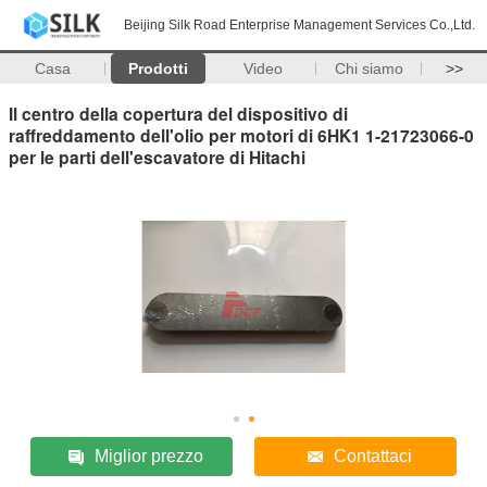
Beijing Silk Road Enterprise Management Services Co.,Ltd.
Casa
Prodotti
Video
Chi siamo
>>
Il centro della copertura del dispositivo di
raffreddamento dell'olio per motori di 6HK1 1-21723066-0
per le parti dell'escavatore di Hitachi
Miglior prezzo
Contattaci