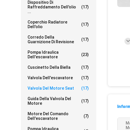
Dispositivo Di
Raffreddamento Dell'olio
(17)
...
Coperchio Radiatore
(17)
Dell'olio
Corredo Della
(17)
Guarnizione Di Revisione
Pompa Idraulica
(23)
Dell'escavatore
Cuscinetto Della Biella
(17)
Valvola Dell'escavatore
(17)
Valvola Del Motore Seat
(17)
Guida Della Valvola Del
(17)
Motore
Inform
Motore Del Comando
(7)
Dell'escavatore
Ma
M
Pompa Idraulica