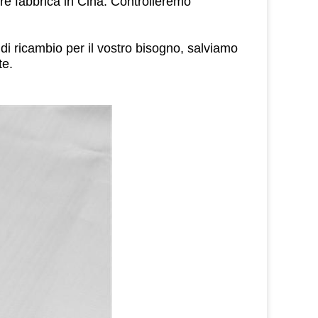
ore fabbrica in Cina. Controlleremo
 di ricambio per il vostro bisogno, salviamo
te.