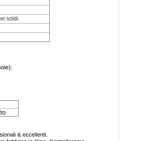
i soldi.
ole);
to
sionali & eccellenti.