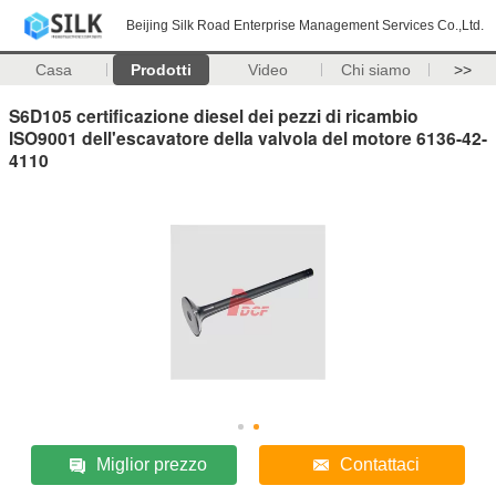
Beijing Silk Road Enterprise Management Services Co.,Ltd.
Casa
Prodotti
Video
Chi siamo
>>
S6D105 certificazione diesel dei pezzi di ricambio
ISO9001 dell'escavatore della valvola del motore 6136-42-
4110
Miglior prezzo
Contattaci