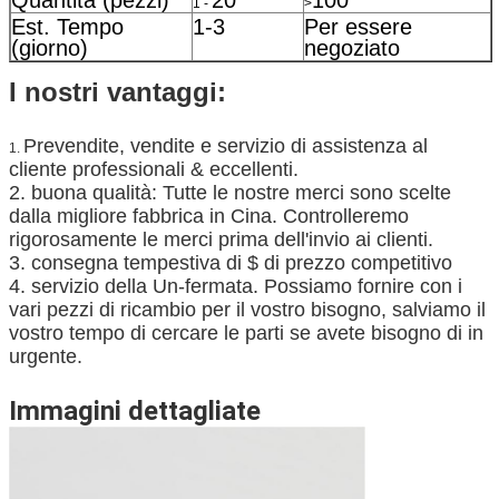
1 -
>
Est. Tempo
1-3
Per essere
(giorno)
negoziato
I nostri vantaggi:
Prevendite, vendite e servizio di assistenza al
1.
cliente professionali & eccellenti.
2. buona qualità: Tutte le nostre merci sono scelte
dalla migliore fabbrica in Cina. Controlleremo
rigorosamente le merci prima dell'invio ai clienti.
3. consegna tempestiva di $ di prezzo competitivo
4. servizio della Un-fermata. Possiamo fornire con i
vari pezzi di ricambio per il vostro bisogno, salviamo il
vostro tempo di cercare le parti se avete bisogno di in
urgente.
Immagini dettagliate