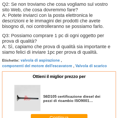
Q2: Se non troviamo che cosa vogliamo sul vostro
sito Web, che cosa dovremmo fare?
A: Potete inviarci con la posta elettronica le
descrizioni e le immagini dei prodotti che avete
bisogno di, noi controlleranno se possiamo farlo.
Q3: Possiamo comprare 1 pc di ogni oggetto per
prova di qualità?
A: Sì, capiamo che prova di qualità sia importante e
siamo felici di inviare 1pc per prova di qualità.
valvola di aspirazione
Etichette:
,
componenti del motore dell'escavatore
Valvola di scarico
,
Ottieni il miglior prezzo per
S6D105 certificazione diesel dei
pezzi di ricambio ISO9001
dell'escavatore della valvola del
motore 6136-42-4110
Continua