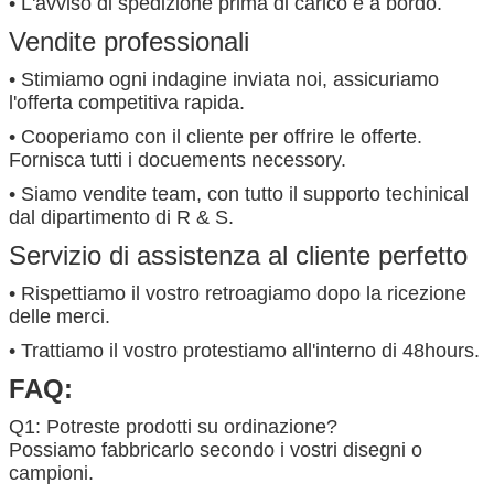
• L'avviso di spedizione prima di carico è a bordo.
Vendite professionali
• Stimiamo ogni indagine inviata noi, assicuriamo
l'offerta competitiva rapida.
• Cooperiamo con il cliente per offrire le offerte.
Fornisca tutti i docuements necessory.
• Siamo vendite team, con tutto il supporto techinical
dal dipartimento di R & S.
Servizio di assistenza al cliente perfetto
• Rispettiamo il vostro retroagiamo dopo la ricezione
delle merci.
• Trattiamo il vostro protestiamo all'interno di 48hours.
FAQ:
Q1: Potreste prodotti su ordinazione?
Possiamo fabbricarlo secondo i vostri disegni o
campioni.