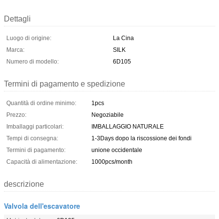
Dettagli
Luogo di origine:
La Cina
Marca:
SILK
Numero di modello:
6D105
Termini di pagamento e spedizione
Quantità di ordine minimo:
1pcs
Prezzo:
Negoziabile
Imballaggi particolari:
IMBALLAGGIO NATURALE
Tempi di consegna:
1-3Days dopo la riscossione dei fondi
Termini di pagamento:
unione occidentale
Capacità di alimentazione:
1000pcs/month
descrizione
Valvola dell'escavatore